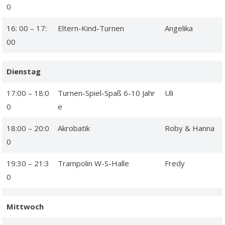
0
16: 00 – 17:
Eltern-Kind-Turnen
Angelika
00
Dienstag
17:00 – 18:0
Turnen-Spiel-Spaß 6-10 Jahr
Uli
0
e
18:00 – 20:0
Akrobatik
Roby & Hanna
0
19:30 – 21:3
Trampolin W-S-Halle
Fredy
0
Mittwoch