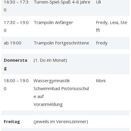
16:30 – 17:3
Turnen-Spiel-Spaß 4-6 Jahre
Uli
0
17:30 – 19:0
Trampolin Anfänger
Fredy, Leia, Ste
0
ffi
ab 19:00
Trampolin Fortgeschrittene
Fredy
Donnersta
(1. Do im Monat)
g
18:00 – 19:0
Wassergymnastik
Moni
0
Schwimmbad Pistoriusschul
e auf
Voranmeldung
Freitag
(jeweils im Vereinszimmer)